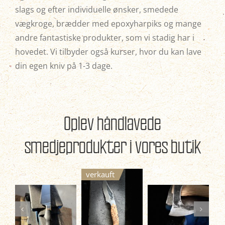
slags og efter individuelle ønsker, smedede
vægkroge, brædder med epoxyharpiks og mange
andre fantastiske produkter, som vi stadig har i
hovedet. Vi tilbyder også kurser, hvor du kan lave
din egen kniv på 1-3 dage.
Oplev håndlavede
smedjeprodukter i vores
butik
verkauft