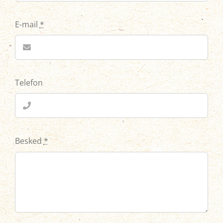
E-mail
*
Telefon
Besked
*