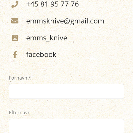
+45 81 95 77 76
emmsknive@gmail.com
emms_knive
facebook
Fornavn
*
Efternavn