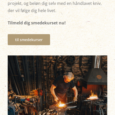
projekt, og beløn dig selv med en håndlavet kniv,
der vil følge dig hele livet.
Tilmeld dig smedekurset nu!
til smedekurser