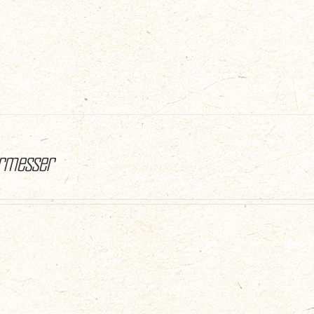
ermesser