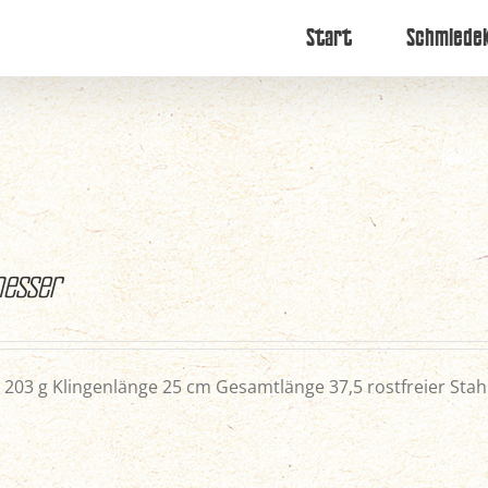
Start
Schmiede
esser
203 g Klingenlänge 25 cm Gesamtlänge 37,5 rostfreier Stahl 