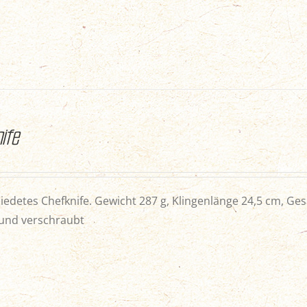
ife
edetes Chefknife. Gewicht 287 g, Klingenlänge 24,5 cm, Ges
und verschraubt