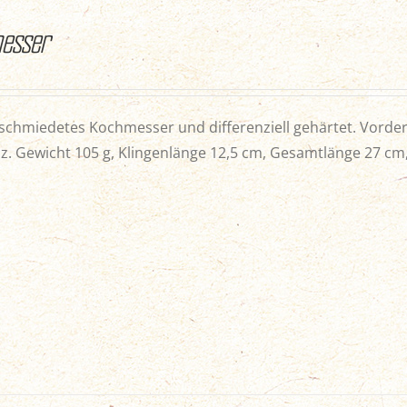
esser
chmiedetes Kochmesser und differenziell gehärtet. Vordere
z. Gewicht 105 g, Klingenlänge 12,5 cm, Gesamtlänge 27 cm, 