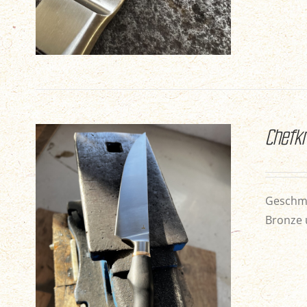
Chefkn
Geschmi
Bronze 